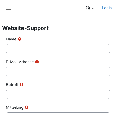
Zum Hauptinhalt
Login
Website-Übersicht
Website-Support
Name
E-Mail-Adresse
Betreff
Mitteilung